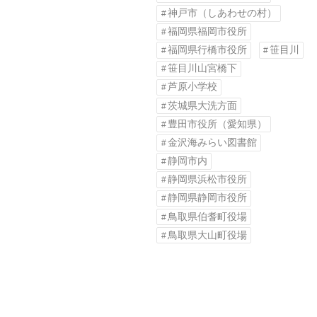
神戸市（しあわせの村）
福岡県福岡市役所
福岡県行橋市役所
笹目川
笹目川山宮橋下
芦原小学校
茨城県大洗方面
豊田市役所（愛知県）
金沢海みらい図書館
静岡市内
静岡県浜松市役所
静岡県静岡市役所
鳥取県伯耆町役場
鳥取県大山町役場