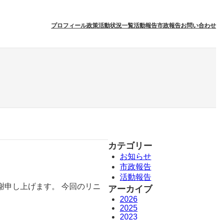
プロフィール
政策
活動状況一覧
活動報告
市政報告
お問い合わせ
カテゴリー
お知らせ
市政報告
活動報告
謝申し上げます。 今回のリニ
アーカイブ
2026
2025
2023