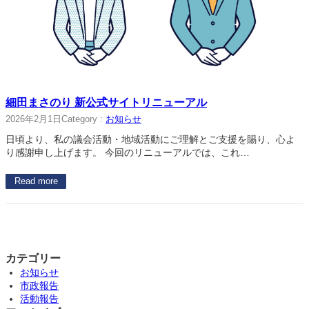
細田まさのり 新公式サイトリニューアル
2026年2月1日
Category :
お知らせ
日頃より、私の議会活動・地域活動にご理解とご支援を賜り、心よ
り感謝申し上げます。 今回のリニューアルでは、これ…
Read more
カテゴリー
お知らせ
市政報告
活動報告