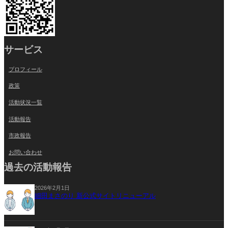
サービス
プロフィール
政策
活動状況一覧
活動報告
市政報告
お問い合わせ
過去の活動報告
2026年2月1日
細田まさのり 新公式サイトリニューアル